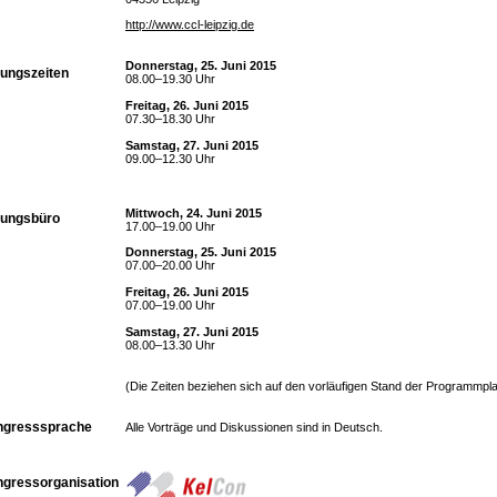
http://www.ccl-leipzig.de
Donnerstag, 25. Juni 2015
ungszeiten
08.00–19.30 Uhr
Freitag, 26. Juni 2015
07.30–18.30 Uhr
Samstag, 27. Juni 2015
09.00–12.30 Uhr
Mittwoch, 24. Juni 2015
gungsbüro
17.00–19.00 Uhr
Donnerstag, 25. Juni 2015
07.00–20.00 Uhr
Freitag, 26. Juni 2015
07.00–19.00 Uhr
Samstag, 27. Juni 2015
08.00–13.30 Uhr
(Die Zeiten beziehen sich auf den vorläufigen Stand der Programmp
ngresssprache
Alle Vorträge und Diskussionen sind in Deutsch.
gressorganisation