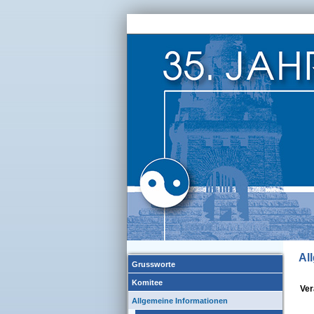
Al
Grussworte
Komitee
Ver
Allgemeine Informationen