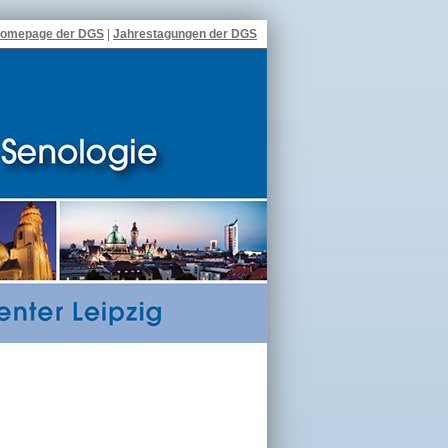
omepage der DGS
|
Jahrestagungen der DGS