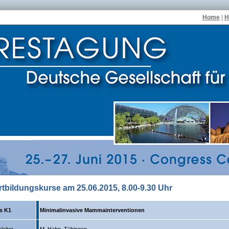
Home
|
H
rtbildungskurse am 25.06.2015, 8.00-9.30 Uhr
s K1
Minimalinvasive Mammainterventionen