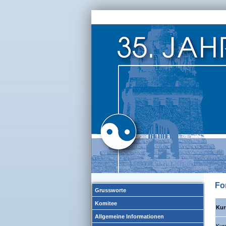
Fo
Grussworte
Komitee
Kur
Allgemeine Informationen